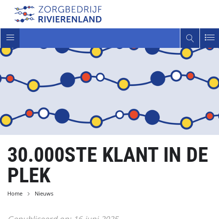
Toggle
navigatie
30.000STE KLANT IN DE
PLEK
Home
Nieuws
Gepubliceerd op:
16
juni
2025