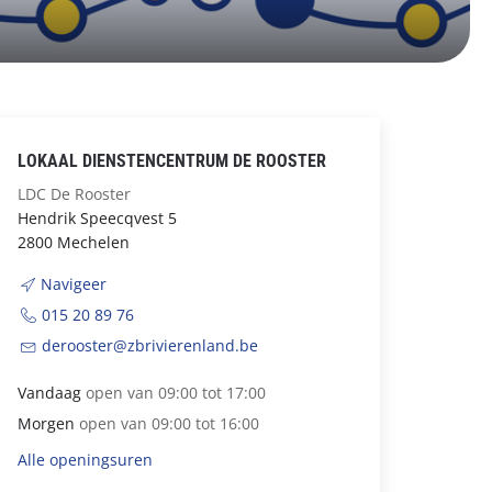
LOKAAL DIENSTENCENTRUM DE ROOSTER
LDC De Rooster
Hendrik Speecqvest 5
2800 Mechelen
Navigeer
015 20 89 76
derooster@zbrivierenland.be
Vandaag
open van 09:00 tot 17:00
Morgen
open van 09:00 tot 16:00
Alle openingsuren