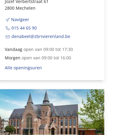
Jozef Verbertstraat 61
2800 Mechelen
Navigeer
015 44 65 90
denabeel@zbrivierenland.be
Vandaag
open van 09:00 tot 17:30
Morgen
open van 09:00 tot 16:00
Alle openingsuren