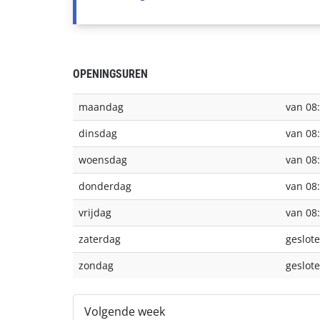
OPENINGSUREN
maandag
van 08:
dinsdag
van 08:
woensdag
van 08:
donderdag
van 08:
vrijdag
van 08:
zaterdag
geslot
zondag
geslot
Volgende week