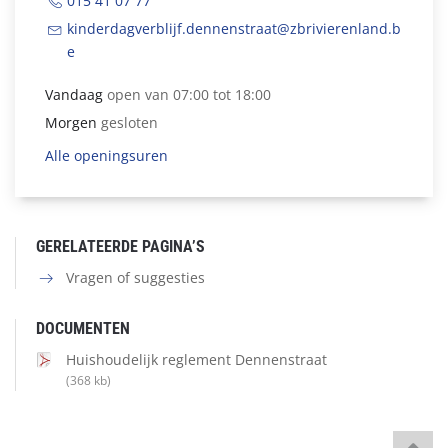
015 41 07 77
kinderdagverblijf.dennenstraat@zbrivierenland.b
e
Vandaag
open van 07:00 tot 18:00
Morgen
gesloten
Alle openingsuren
GERELATEERDE PAGINA’S
Vragen of suggesties
DOCUMENTEN
Huishoudelijk reglement Dennenstraat
(368 kb)