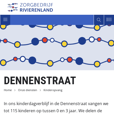
Toggle
navigatie
DENNENSTRAAT
Home
Onze diensten
Kinderopvang
In ons kinderdagverblijf in de Dennenstraat vangen we
tot 115 kinderen op tussen 0 en 3 jaar. We delen de