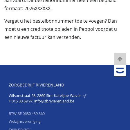
aanvaard. Dit bestelbonnummer heeft een bepaald
formaat: 2026XXXXXX.
Vergat u het bestelbonnummer toe te voegen? Dan
moet u een creditnota opladen in Peppol voordat u
een nieuwe factuur kan verzenden.
ZORGBEDRIJF RIVIERENLAND
Wilsonstraat 28, 2860 Sint-Katelijne-Waver
T
015 30 69 97
,
info@zbrivierenland.be
BTW BE 0680 439 360
Welzijnsvereniging
Jouw privacy