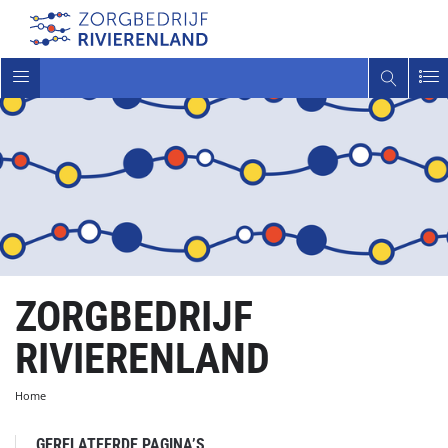
Toggle
navigatie
ZORGBEDRIJF
RIVIERENLAND
Home
GERELATEERDE PAGINA’S