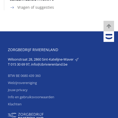
Vragen of suggesties
ZORGBEDRIJF RIVIERENLAND
Wilsonstraat 28, 2860 Sint-Katelijne-Waver
T
015 30 69 97
,
info@zbrivierenland.be
BTW BE 0680 439 360
Welzijnsvereniging
Jouw privacy
Info en gebruiksvoorwaarden
Klachten