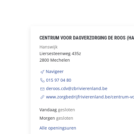
CENTRUM VOOR DAGVERZORGING DE ROOS (HA
Hanswijk
Liersesteenweg 435z
2800 Mechelen
Navigeer
015 97 04 80
deroos.cdv@zbrivierenland.be
www.zorgbedrijfrivierenland.be/centrum-v
Vandaag
gesloten
Morgen
gesloten
Alle openingsuren