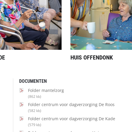
DE
HUIS OFFENDONK
DOCUMENTEN
Folder mantelzorg
(862 kb)
Folder centrum voor dagverzorging De Roos
(582 kb)
Folder centrum voor dagverzorging De Kade
(579 kb)