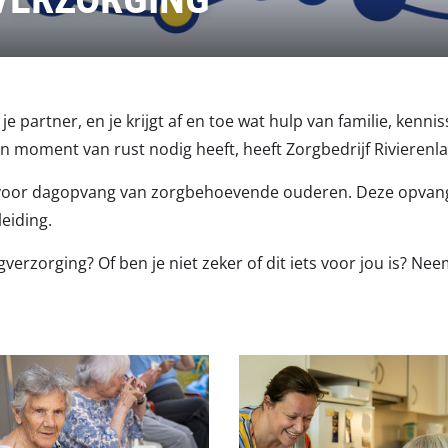
je partner, en je krijgt af en toe wat hulp van familie, ken
r een moment van rust nodig heeft, heeft Zorgbedrijf Riviere
voor dagopvang van zorgbehoevende ouderen. Deze opvang 
eiding.
gverzorging? Of ben je niet zeker of dit iets voor jou is? N