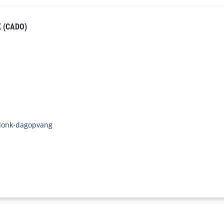
 (CADO)
ndonk-dagopvang