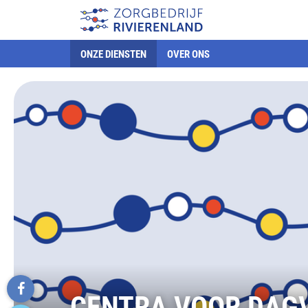
ONZE DIENSTEN
OVER ONS
CENTRA VOOR DAG