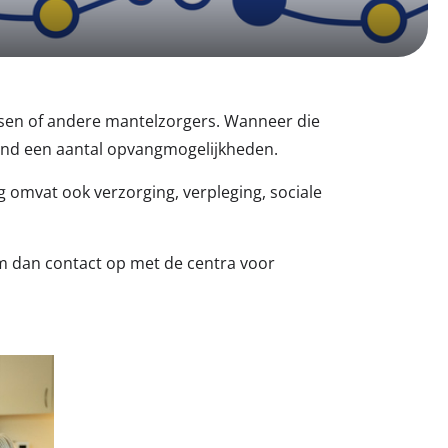
nissen of andere mantelzorgers. Wanneer die
nland een aantal opvangmogelijkheden.
omvat ook verzorging, verpleging, sociale
eem dan contact op met de centra voor