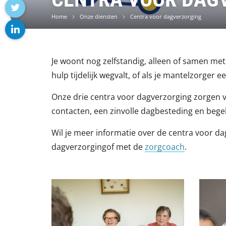
facebook
Home
Onze diensten
Centra voor dagverzorging
twitter
linkedin
Je woont nog zelfstandig, alleen of samen met 
hulp tijdelijk wegvalt, of als je mantelzorge
Onze drie centra voor dagverzorging zorgen 
contacten, een zinvolle dagbesteding en begel
Wil je meer informatie over de centra voor da
dagverzorgingof met de
zorgcoach
.