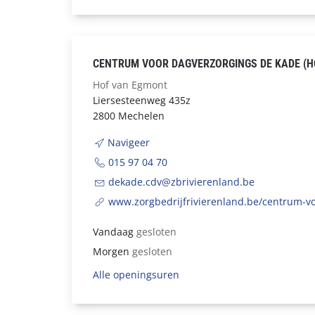
CENTRUM VOOR DAGVERZORGINGS DE KADE (H
Hof van Egmont
Liersesteenweg 435z
2800 Mechelen
Navigeer
015 97 04 70
dekade.cdv@zbrivierenland.be
www.zorgbedrijfrivierenland.be/centrum-v
Vandaag
gesloten
Morgen
gesloten
Alle openingsuren