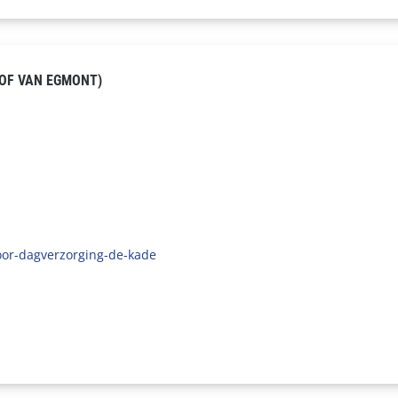
OF VAN EGMONT)
oor-dagverzorging-de-kade