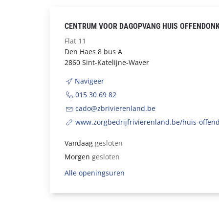
CENTRUM VOOR DAGOPVANG HUIS OFFENDONK
Flat 11
Den Haes 8 bus A
2860 Sint-Katelijne-Waver
Navigeer
015 30 69 82
cado@zbrivierenland.be
www.zorgbedrijfrivierenland.be/huis-offe
Vandaag
gesloten
Morgen
gesloten
Alle openingsuren