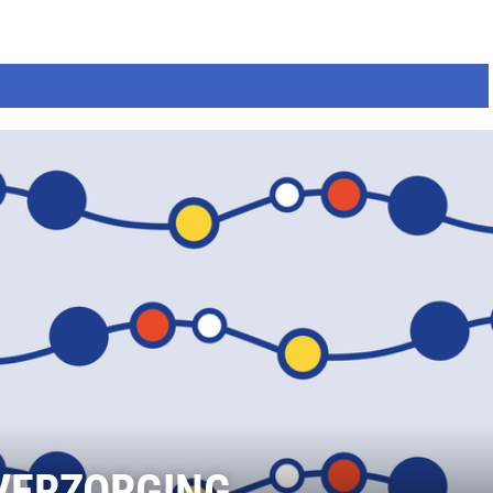
VERZORGING