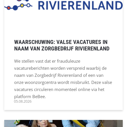
WAARSCHUWING: VALSE VACATURES IN
NAAM VAN ZORGBEDRIJF RIVIERENLAND
We stellen vast dat er frauduleuze
vacatureberichten worden verspreid waarbij de
naam van Zorgbedrijf Rivierenland of een van
onze woonzorgcentra wordt misbruikt. Deze valse
vacatures circuleren momenteel online via het
platform BeBee.
05.08.2026