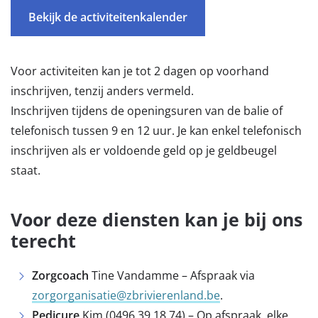
Bekijk de activiteitenkalender
Voor activiteiten kan je tot 2 dagen op voorhand
inschrijven, tenzij anders vermeld.
Inschrijven tijdens de openingsuren van de balie of
telefonisch tussen 9 en 12 uur. Je kan enkel telefonisch
inschrijven als er voldoende geld op je geldbeugel
staat.
Voor deze diensten kan je bij ons
terecht
Zorgcoach
Tine Vandamme – Afspraak via
zorgorganisatie@zbrivierenland.be
.
Pedicure
Kim (0496 39 18 74) – Op afspraak, elke