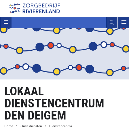
Toggle
navigatie
LOKAAL
DIENSTENCENTRUM
DEN DEIGEM
Home
Onze diensten
Dienstencentra