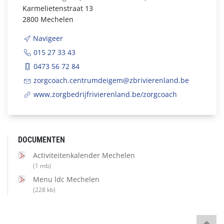
Karmelietenstraat 13
2800 Mechelen
Navigeer
015 27 33 43
0473 56 72 84
zorgcoach.centrumdeigem@zbrivierenland.be
www.zorgbedrijfrivierenland.be/zorgcoach
DOCUMENTEN
Activiteitenkalender Mechelen
(1 mb)
Menu ldc Mechelen
(228 kb)