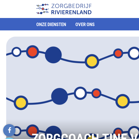
ONZE DIENSTEN
OVER ONS
ZORGCOACH TINE 