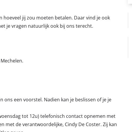
 hoeveel jij zou moeten betalen. Daar vind je ook
et je vragen natuurlijk ook bij ons terecht.
t Mechelen.
an ons een voorstel. Nadien kan je beslissen of je je
p woensdag tot 12u) telefonisch contact opnemen met
 met de verantwoordelijke, Cindy De Coster. Zij kan