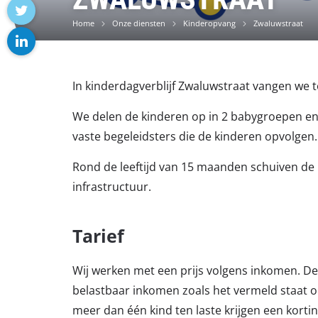
facebook
Home
Onze diensten
Kinderopvang
Zwaluwstraat
twitter
linkedin
In kinderdagverblijf Zwaluwstraat vangen we t
We delen de kinderen op in 2 babygroepen en 
vaste begeleidsters die de kinderen opvolgen.
Rond de leeftijd van 15 maanden schuiven de
infrastructuur.
Tarief
Wij werken met een prijs volgens inkomen. D
belastbaar inkomen zoals het vermeld staat o
meer dan één kind ten laste krijgen een kortin