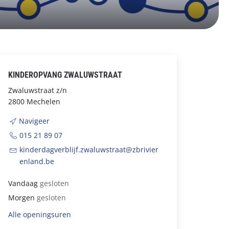
KINDEROPVANG ZWALUWSTRAAT
Zwaluwstraat z/n
2800 Mechelen
Navigeer
015 21 89 07
kinderdagverblijf.zwaluwstraat@zbrivier
enland.be
Vandaag
gesloten
Morgen
gesloten
Alle openingsuren