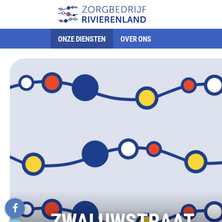
ONZE DIENSTEN
OVER ONS
ZWALUWSTRAAT