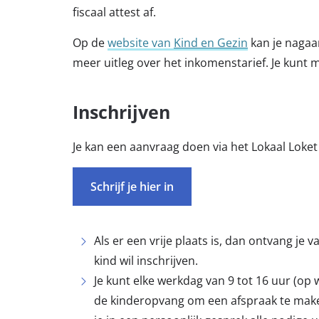
fiscaal attest af.
Op de
website van
Kind en Gezin
kan je nagaan
meer uitleg over het inkomenstarief. Je kunt m
Inschrijven
Je kan een aanvraag doen via het Lokaal Loke
Schrijf je hier in
Als er een vrije plaats is, dan ontvang je v
kind wil inschrijven.
Je kunt elke werkdag van 9 tot 16 uur (o
de kinderopvang om een afspraak te maken