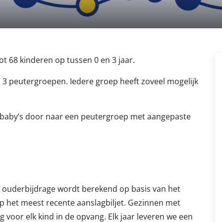
ot 68 kinderen op tussen 0 en 3 jaar.
3 peutergroepen. Iedere groep heeft zoveel mogelijk
 baby’s door naar een peutergroep met aangepaste
e ouderbijdrage wordt berekend op basis van het
p het meest recente aanslagbiljet. Gezinnen met
g voor elk kind in de opvang. Elk jaar leveren we een