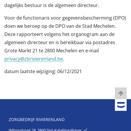
dagelijks bestuur is de algemeen directeur.
Voor de functionaris voor gegevensbescherming (DPO)
doen we beroep op de DPO van de Stad Mechelen.
Deze rapporteert volgens het organogram aan de
algemeen directeur en is bereikbaar via postadres
Grote Markt 21 te 2800 Mechelen en e-mail
privacy@zbrivierenland.be
.
datum laatste wijziging: 06/12/2021
ZORGBEDRIJF RIVIERENLAND
Wilsonstraat 28, 2860 Sint-Katelijne-Waver