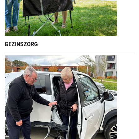
GEZINSZORG