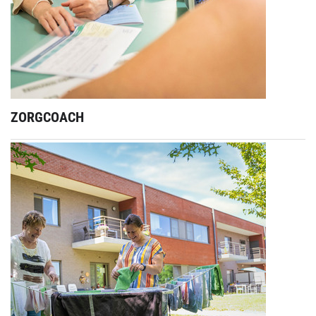
ZORGCOACH