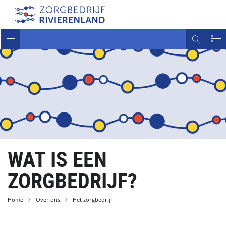
Toggle
navigatie
WAT IS EEN
ZORGBEDRIJF?
Home
Over ons
Het zorgbedrijf