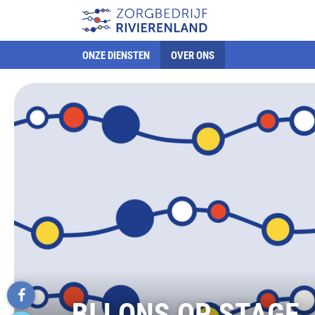
ONZE DIENSTEN
OVER ONS
BIJ ONS OP STAGE