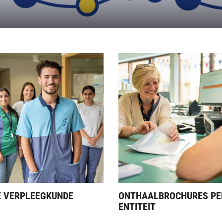
 VERPLEEGKUNDE
ONTHAALBROCHURES PE
ENTITEIT