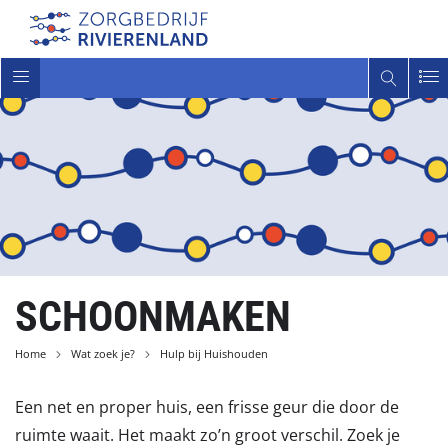
Toggle
navigatie
SCHOONMAKEN
Home
Wat zoek je?
Hulp bij Huishouden
Een net en proper huis, een frisse geur die door de
ruimte waait. Het maakt zo’n groot verschil. Zoek je