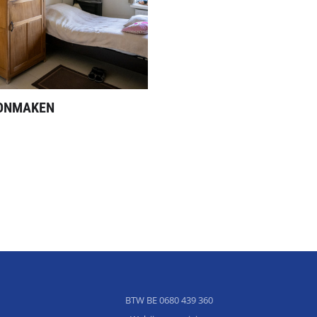
ONMAKEN
BTW BE 0680 439 360