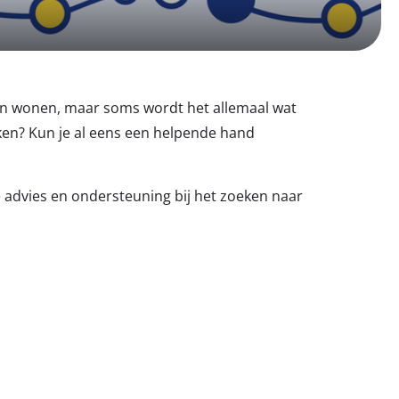
lijven wonen, maar soms wordt het allemaal wat
aken? Kun je al eens een helpende hand
e advies en ondersteuning bij het zoeken naar