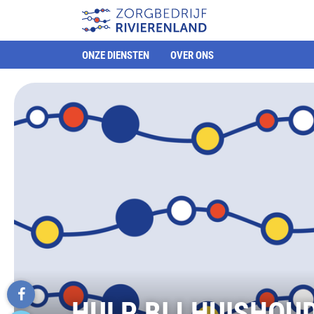
ONZE DIENSTEN
OVER ONS
HULP BIJ HUISHOU