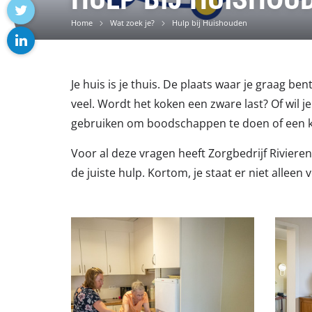
facebook
Home
Wat zoek je?
Hulp bij Huishouden
twitter
linkedin
Je huis is je thuis. De plaats waar je graag b
veel. Wordt het koken een zware last? Of wil 
gebruiken om boodschappen te doen of een kl
Voor al deze vragen heeft Zorgbedrijf Riviere
de juiste hulp. Kortom, je staat er niet alleen 