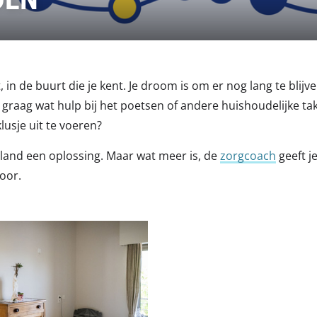
ent, in de buurt die je kent. Je droom is om er nog lang te b
je graag wat hulp bij het poetsen of andere huishoudelijke t
usje uit te voeren?
nland een oplossing. Maar wat meer is, de
zorgcoach
geeft j
voor.