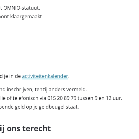
et OMNIO-statuut.
mont klaargemaakt.
d je in de
activiteitenkalender
.
nd inschrijven, tenzij anders vermeld.
ie of telefonisch via 015 20 89 79 tussen 9 en 12 uur.
doende geld op je geldbeugel staat.
ij ons terecht