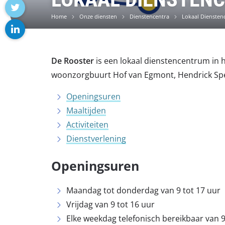
facebook
Home
Onze diensten
Dienstencentra
Lokaal Diensten
twitter
linkedin
De Rooster
is een lokaal dienstencentrum in 
woonzorgbuurt Hof van Egmont, Hendrick Spe
Openingsuren
Maaltijden
Activiteiten
Dienstverlening
Openingsuren
Maandag tot donderdag van 9 tot 17 uur
Vrijdag van 9 tot 16 uur
Elke weekdag telefonisch bereikbaar van 9