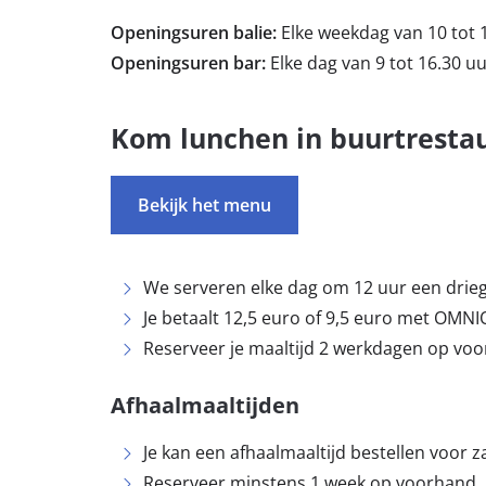
Openingsuren balie:
Elke weekdag van 10 tot 
Openingsuren bar:
Elke dag van 9 tot 16.30 u
Kom lunchen in buurtresta
Bekijk het menu
We serveren elke dag om 12 uur een dri
Je betaalt 12,5 euro of 9,5 euro met OMNI
Reserveer je maaltijd 2 werkdagen op vo
Afhaalmaaltijden
Je kan een afhaalmaaltijd bestellen voor 
Reserveer minstens 1 week op voorhand.