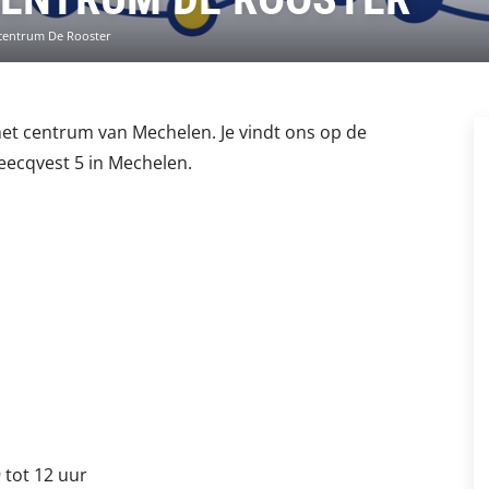
centrum De Rooster
het centrum van Mechelen. Je vindt ons op de
ecqvest 5 in Mechelen.
 tot 12 uur