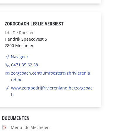
ZORGCOACH LESLIE VERBIEST
Ldc De Rooster
Hendrik Speecqvest 5
2800 Mechelen
Navigeer
0471 35 62 68
zorgcoach.centrumrooster@zbrivierenla
nd.be
www.zorgbedrijfrivierenland.be/zorgcoac
h
DOCUMENTEN
Menu ldc Mechelen