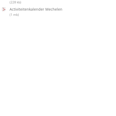
(228 kb)
Activiteitenkalender Mechelen
(1 mb)