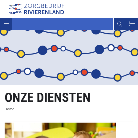
Toggle
navigatie
ONZE DIENSTEN
Home