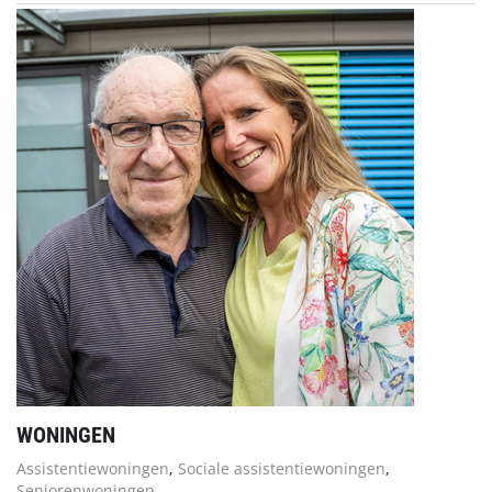
WONINGEN
Assistentiewoningen
,
Sociale assistentiewoningen
,
Seniorenwoningen
,...