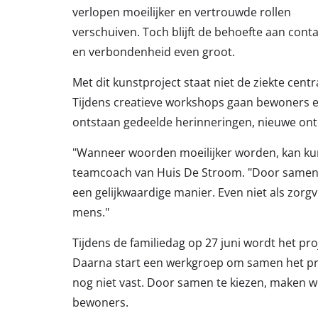
verlopen moeilijker en vertrouwde rollen
verschuiven. Toch blijft de behoefte aan conta
en verbondenheid even groot.
Met dit kunstproject staat niet de ziekte ce
Tijdens creatieve workshops gaan bewoners 
ontstaan gedeelde herinneringen, nieuwe on
"Wanneer woorden moeilijker worden, kan kuns
teamcoach van Huis De Stroom. "Door samen
een gelijkwaardige manier. Even niet als zorg
mens."
Tijdens de familiedag op 27 juni wordt het p
Daarna start een werkgroep om samen het pro
nog niet vast. Door samen te kiezen, maken we 
bewoners.