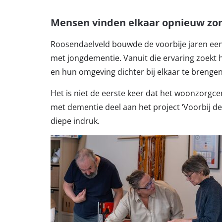
Mensen vinden elkaar opnieuw z
Roosendaelveld bouwde de voorbije jaren een
met jongdementie. Vanuit die ervaring zoek
en hun omgeving dichter bij elkaar te brenge
Het is niet de eerste keer dat het woonzorg
met dementie deel aan het project ‘Voorbij d
diepe indruk.