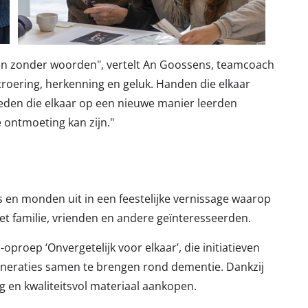
n zonder woorden", vertelt An Goossens, teamcoach
oering, herkenning en geluk. Handen die elkaar
eleden die elkaar op een nieuwe manier leerden
e ontmoeting kan zijn."
 en monden uit in een feestelijke vernissage waarop
t familie, vrienden en andere geïnteresseerden.
proep ‘Onvergetelijk voor elkaar’, die initiatieven
neraties samen te brengen rond dementie. Dankzij
g en kwaliteitsvol materiaal aankopen.