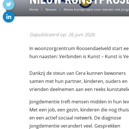
facebook
Home
Nieuws
Nieuw kunstproject voor mensen met jong
twitter
linkedin
Gepubliceerd op:
26
juni
2026
In woonzorgcentrum Roosendaelveld start e
hun naasten: Verbinden is Kunst – Kunst is V
Dankzij de steun van Cera kunnen bewoners
samen met hun partner, kinderen, ouders en
vrienden deelnemen aan een reeks kunstatel
Jongdementie treft mensen midden in hun lev
Met een job, een gezin, kinderen die nog thuis
en een actief sociaal netwerk. De diagnose
jongdementie verandert veel. Gesprekken