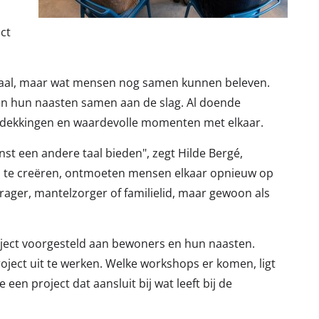
ct
ntraal, maar wat mensen nog samen kunnen beleven.
en hun naasten samen aan de slag. Al doende
tdekkingen en waardevolle momenten met elkaar.
t een andere taal bieden", zegt Hilde Bergé,
 te creëren, ontmoeten mensen elkaar opnieuw op
vrager, mantelzorger of familielid, maar gewoon als
roject voorgesteld aan bewoners en hun naasten.
ject uit te werken. Welke workshops er komen, ligt
een project dat aansluit bij wat leeft bij de