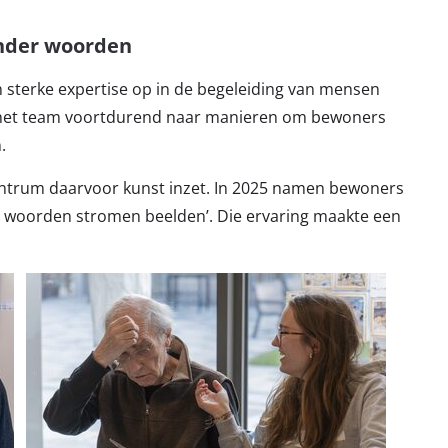
onder woorden
 sterke expertise op in de begeleiding van mensen
t het team voortdurend naar manieren om bewoners
n.
centrum daarvoor kunst inzet. In 2025 namen bewoners
e woorden stromen beelden’. Die ervaring maakte een