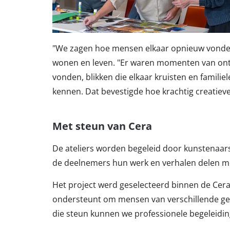
"We zagen hoe mensen elkaar opnieuw vonde
wonen en leven. "Er waren momenten van ontr
vonden, blikken die elkaar kruisten en famili
kennen. Dat bevestigde hoe krachtig creatiev
Met steun van Cera
De ateliers worden begeleid door kunstenaars
de deelnemers hun werk en verhalen delen me
Het project werd geselecteerd binnen de Cera-o
ondersteunt om mensen van verschillende ge
die steun kunnen we professionele begeleidin