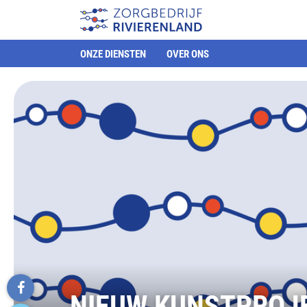
ONZE DIENSTEN
OVER ONS
NIEUW KUNSTPROJ