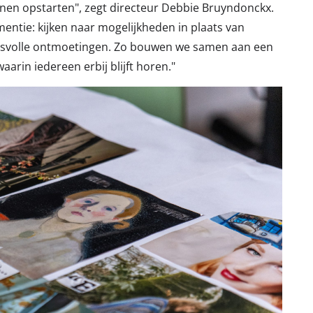
unnen opstarten", zegt directeur Debbie Bruyndonckx.
ementie: kijken naar mogelijkheden in plaats van
enisvolle ontmoetingen. Zo bouwen we samen aan een
rin iedereen erbij blijft horen."