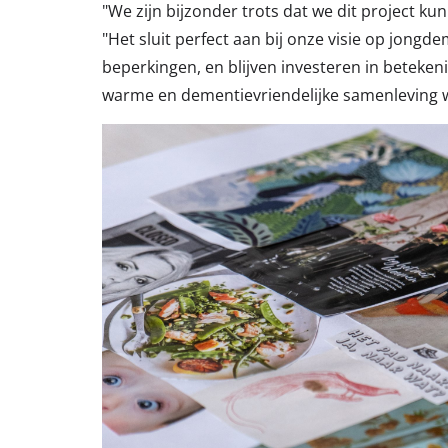
"We zijn bijzonder trots dat we dit project k
"Het sluit perfect aan bij onze visie op jongd
beperkingen, en blijven investeren in betek
warme en dementievriendelijke samenleving waa