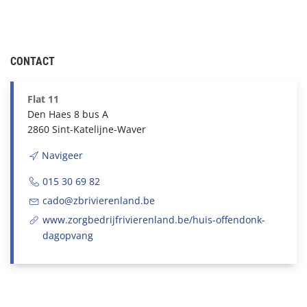
CONTACT
Flat 11
Den Haes 8 bus A
2860 Sint-Katelijne-Waver
Navigeer
015 30 69 82
cado@zbrivierenland.be
www.zorgbedrijfrivierenland.be/huis-offendonk-
dagopvang