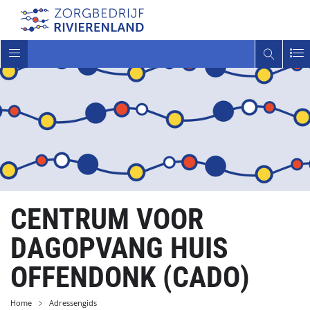
Toggle
navigatie
CENTRUM VOOR
DAGOPVANG HUIS
OFFENDONK (CADO)
Home
Adressengids