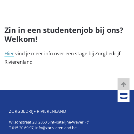
Zin in een studentenjob bij ons?
Welkom!
Hier
vind je meer info over een stage bij Zorgbedrijf
Rivierenland
ZORGBEDRIJF RIVIERENLAND
Wilsonstraat 28, 2860 Sint-Katelijne-Waver
T
015 30 69 97
,
info@zbrivierenland.be