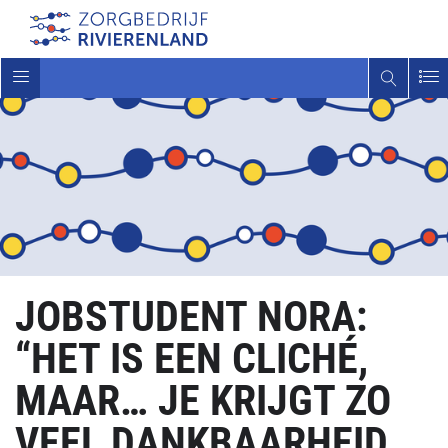
Toggle
navigatie
JOBSTUDENT NORA:
“HET IS EEN CLICHÉ,
MAAR… JE KRIJGT ZO
VEEL DANKBAARHEID