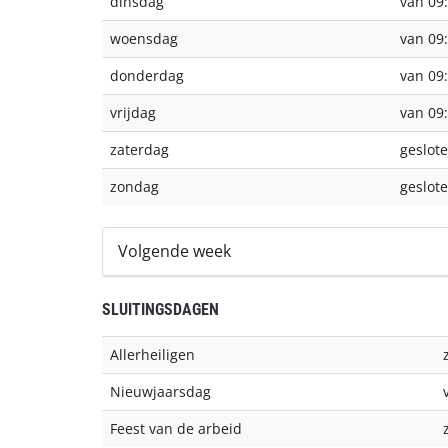
dinsdag
van 09:
woensdag
van 09:
donderdag
van 09:
vrijdag
van 09:
zaterdag
geslot
zondag
geslot
Volgende week
SLUITINGSDAGEN
Allerheiligen
Nieuwjaarsdag
Feest van de arbeid