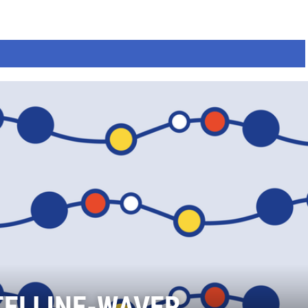
TELIJNE-WAVER