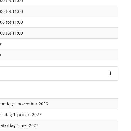
00 tot 11:00
00 tot 11:00
00 tot 11:00
00 tot 11:00
en
en
zondag 1 november 2026
vrijdag 1 januari 2027
zaterdag 1 mei 2027