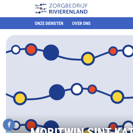
ONZE DIENSTEN
OVER ONS
MOBITWIN SINT-KA