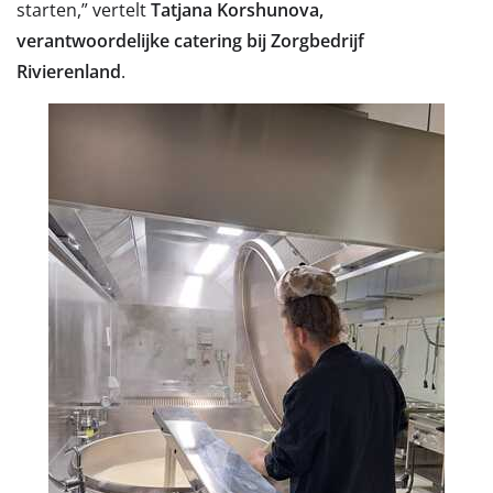
starten,” vertelt
Tatjana Korshunova,
verantwoordelijke catering bij Zorgbedrijf
Rivierenland
.