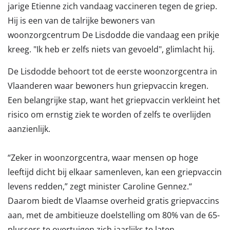
jarige Etienne zich vandaag vaccineren tegen de griep.
Hij is een van de talrijke bewoners van
woonzorgcentrum De Lisdodde die vandaag een prikje
kreeg. "Ik heb er zelfs niets van gevoeld", glimlacht hij.
De Lisdodde behoort tot de eerste woonzorgcentra in
Vlaanderen waar bewoners hun griepvaccin kregen.
Een belangrijke stap, want het griepvaccin verkleint het
risico om ernstig ziek te worden of zelfs te overlijden
aanzienlijk.
“Zeker in woonzorgcentra, waar mensen op hoge
leeftijd dicht bij elkaar samenleven, kan een griepvaccin
levens redden,” zegt minister Caroline Gennez.“
Daarom biedt de Vlaamse overheid gratis griepvaccins
aan, met de ambitieuze doelstelling om 80% van de 65-
plussers te overtuigen zich jaarlijks te laten