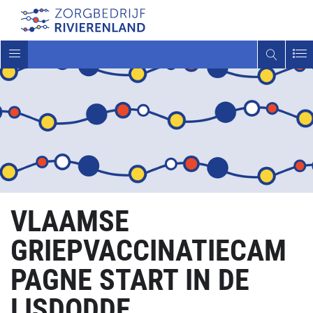
Toggle
navigatie
VLAAMSE
GRIEPVACCINATIECAM
PAGNE START IN DE
LISDODDE