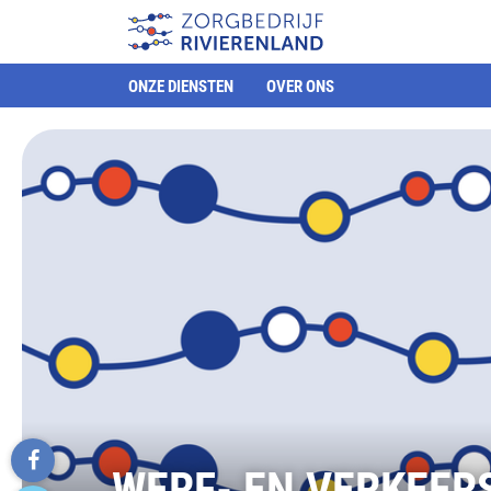
ONZE DIENSTEN
OVER ONS
WERF- EN VERKEER