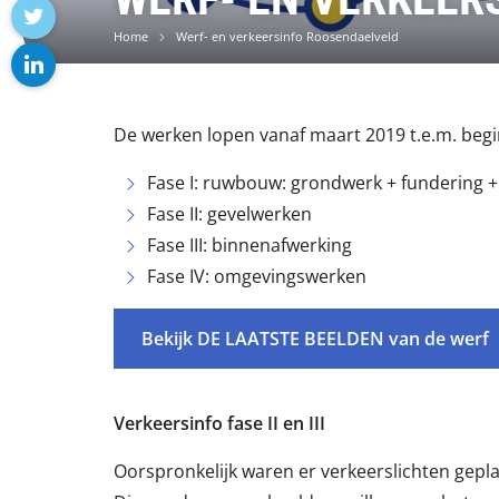
facebook
Home
Werf- en verkeersinfo Roosendaelveld
twitter
linkedin
De werken lopen vanaf maart 2019 t.e.m. begi
Fase I: ruwbouw: grondwerk + fundering 
Fase II: gevelwerken
Fase III: binnenafwerking
Fase IV: omgevingswerken
Bekijk DE LAATSTE BEELDEN van de werf
Verkeersinfo fase II en III
Oorspronkelijk waren er verkeerslichten gepla