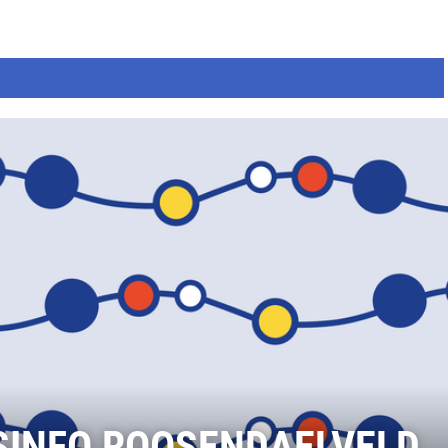
SINFO ROOSENDAELVELD