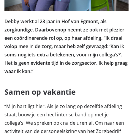
Debby werkt al 23 jaar in Hof van Egmont, als
zorgkundige. Daarbovenop neemt ze ook met plezier
een coördinerende rol op, op haar afdeling. “Ik draai
volop mee in de zorg, maar heb zelf gevraagd: ‘Kan ik
soms nog iets extra betekenen, voor mijn collega’s?’.
Het is geen evidente tijd in de zorgsector. Ik help graag
waar ik kan.”
Samen op vakantie
“Mijn hart ligt hier. Als je zo lang op dezelfde afdeling
staat, bouw je een heel intense band op met je
collega’s. We spreken ook na de uren af. Om naar een
activiteit van de personeelskring van het Zorgbedrijf