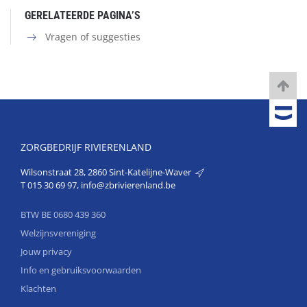
GERELATEERDE PAGINA’S
Vragen of suggesties
ZORGBEDRIJF RIVIERENLAND
Wilsonstraat 28, 2860 Sint-Katelijne-Waver
T
015 30 69 97
,
info@zbrivierenland.be
BTW BE 0680 439 360
Welzijnsvereniging
Jouw privacy
Info en gebruiksvoorwaarden
Klachten