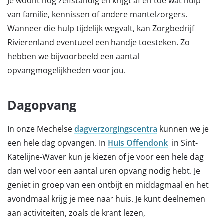
Je woont nog zelfstandig en krijgt af en toe wat hulp
van familie, kennissen of andere mantelzorgers.
Wanneer die hulp tijdelijk wegvalt, kan Zorgbedrijf
Rivierenland eventueel een handje toesteken. Zo
hebben we bijvoorbeeld een aantal
opvangmogelijkheden voor jou.
Dagopvang
In onze Mechelse
dagverzorgingscentra
kunnen we je
een hele dag opvangen. In
Huis Offendonk
in Sint-
Katelijne-Waver kun je kiezen of je voor een hele dag
dan wel voor een aantal uren opvang nodig hebt. Je
geniet in groep van een ontbijt en middagmaal en het
avondmaal krijg je mee naar huis. Je kunt deelnemen
aan activiteiten, zoals de krant lezen,