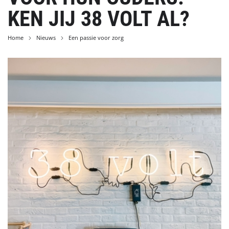
KEN JIJ 38 VOLT AL?
Home
Nieuws
Een passie voor zorg