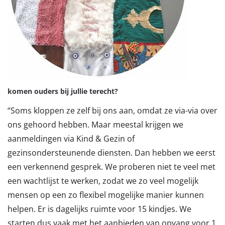
komen ouders bij jullie terecht?
“Soms kloppen ze zelf bij ons aan, omdat ze via-via over
ons gehoord hebben. Maar meestal krijgen we
aanmeldingen via Kind & Gezin of
gezinsondersteunende diensten. Dan hebben we eerst
een verkennend gesprek. We proberen niet te veel met
een wachtlijst te werken, zodat we zo veel mogelijk
mensen op een zo flexibel mogelijke manier kunnen
helpen. Er is dagelijks ruimte voor 15 kindjes. We
starten dus vaak met het aanbieden van opvang voor 1