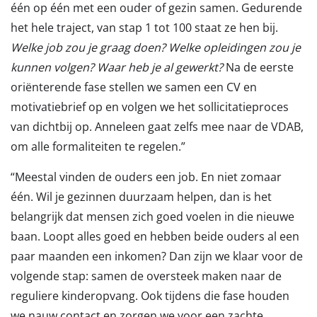
één op één met een ouder of gezin samen. Gedurende
het hele traject, van stap 1 tot 100 staat ze hen bij.
Welke job zou je graag doen? Welke opleidingen zou je
kunnen volgen? Waar heb je al gewerkt?
Na de eerste
oriënterende fase stellen we samen een CV en
motivatiebrief op en volgen we het sollicitatieproces
van dichtbij op. Anneleen gaat zelfs mee naar de VDAB,
om alle formaliteiten te regelen.”
“Meestal vinden de ouders een job. En niet zomaar
één. Wil je gezinnen duurzaam helpen, dan is het
belangrijk dat mensen zich goed voelen in die nieuwe
baan. Loopt alles goed en hebben beide ouders al een
paar maanden een inkomen? Dan zijn we klaar voor de
volgende stap: samen de oversteek maken naar de
reguliere kinderopvang. Ook tijdens die fase houden
we nauw contact en zorgen we voor een zachte