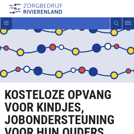
Toggle
navigatie
KOSTELOZE OPVANG
VOOR KINDJES,
JOBONDERSTEUNING
VOOR HUN OUDERS.