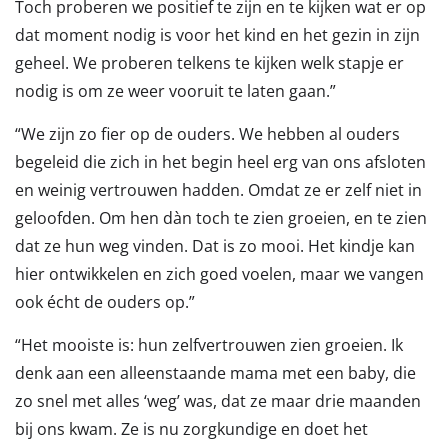
Toch proberen we positief te zijn en te kijken wat er op
dat moment nodig is voor het kind en het gezin in zijn
geheel. We proberen telkens te kijken welk stapje er
nodig is om ze weer vooruit te laten gaan.”
“We zijn zo fier op de ouders. We hebben al ouders
begeleid die zich in het begin heel erg van ons afsloten
en weinig vertrouwen hadden. Omdat ze er zelf niet in
geloofden. Om hen dàn toch te zien groeien, en te zien
dat ze hun weg vinden. Dat is zo mooi. Het kindje kan
hier ontwikkelen en zich goed voelen, maar we vangen
ook écht de ouders op.”
“Het mooiste is: hun zelfvertrouwen zien groeien. Ik
denk aan een alleenstaande mama met een baby, die
zo snel met alles ‘weg’ was, dat ze maar drie maanden
bij ons kwam. Ze is nu zorgkundige en doet het