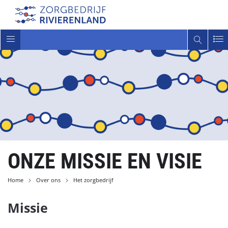
Toggle
navigatie
ONZE MISSIE EN VISIE
Home
Over ons
Het zorgbedrijf
Missie